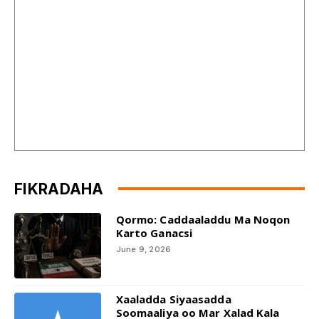
FIKRADAHA
Qormo: Caddaaladdu Ma Noqon
Karto Ganacsi
June 9, 2026
Xaaladda Siyaasadda
Soomaaliya oo Mar Xalad Kala