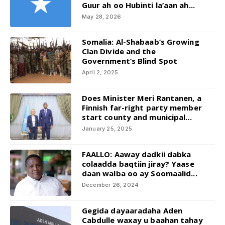
Guur ah oo Hubinti la’aan ah...
May 28, 2026
Somalia: Al-Shabaab’s Growing
Clan Divide and the
Government’s Blind Spot
April 2, 2025
Does Minister Meri Rantanen, a
Finnish far-right party member
start county and municipal...
January 25, 2025
FAALLO: Aaway dadkii dabka
colaadda baqtiin jiray? Yaase
daan walba oo ay Soomaalid...
December 26, 2024
Gegida dayaaradaha Aden
Cabdulle waxay u baahan tahay