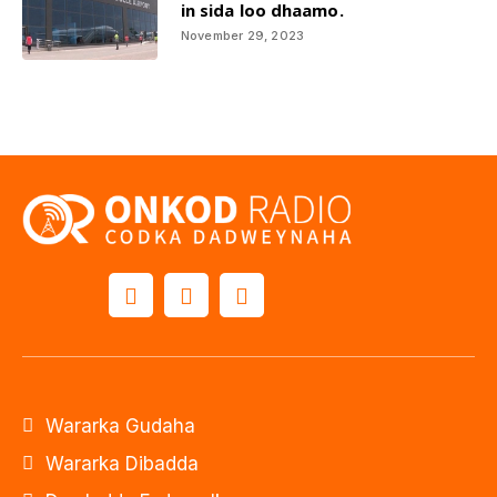
in sida loo dhaamo.
November 29, 2023
Wararka Gudaha
Wararka Dibadda