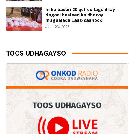
In ka badan 20 qof oo lagu dilay
dagaal beeleed ka dhacay
magaalada Laas-caanood
June 23, 2026
TOOS UDHAGAYSO